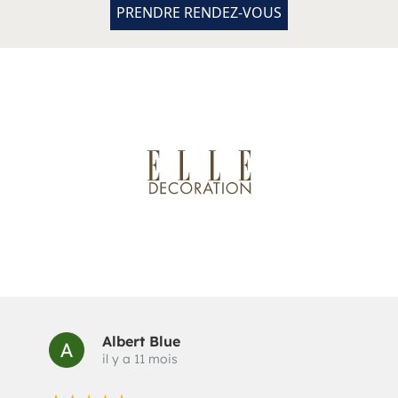
PRENDRE RENDEZ-VOUS
Albert Blue
il y a 11 mois
V