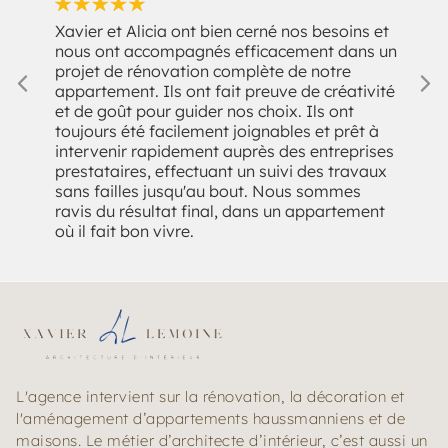
i
Xavier et Alicia ont bien cerné nos besoins et
nous ont accompagnés efficacement dans un
projet de rénovation complète de notre
Nou
appartement. Ils ont fait preuve de créativité
mais
et de goût pour guider nos choix. Ils ont
espa
toujours été facilement joignables et prêt à
été
intervenir rapidement auprès des entreprises
l’e
prestataires, effectuant un suivi des travaux
trav
sans failles jusqu'au bout. Nous sommes
ravis du résultat final, dans un appartement
où il fait bon vivre.
L'agence intervient sur la rénovation, la décoration et
l'aménagement d’appartements haussmanniens et de
maisons. Le métier d’architecte d’intérieur, c’est aussi un