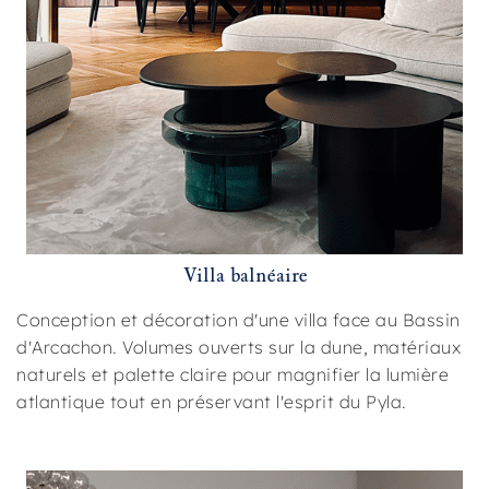
Villa balnéaire
Conception et décoration d'une villa face au Bassin
d'Arcachon. Volumes ouverts sur la dune, matériaux
naturels et palette claire pour magnifier la lumière
atlantique tout en préservant l'esprit du Pyla.